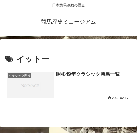
日本競馬激動の歴史
競馬歴史ミュージアム
イットー
昭和49年クラシック勝馬一覧
クラシック世代
2022.02.17